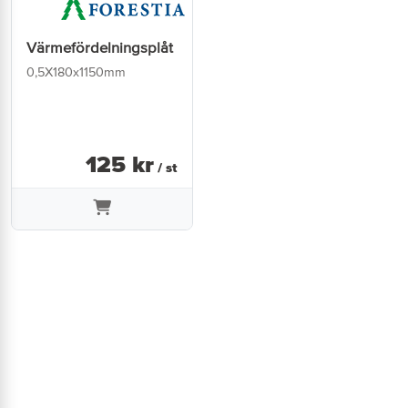
Värmefördelningsplåt
0,5X180x1150mm
125
kr
/ st