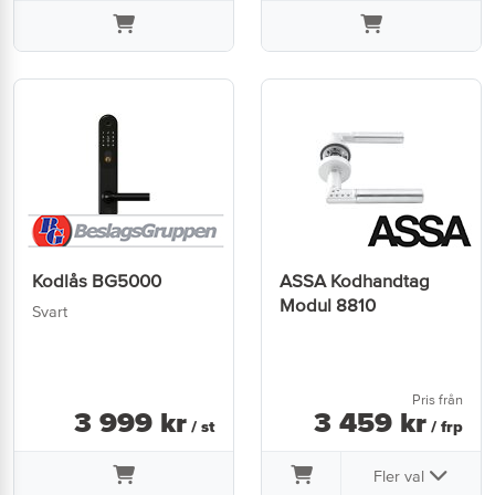
Kodlås BG5000
ASSA Kodhandtag
Modul 8810
Svart
Pris från
3 999
kr
3 459
kr
/ st
/ frp
Fler val