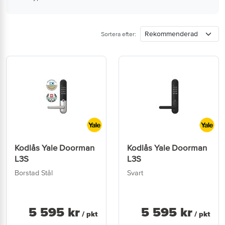
Sortera efter:
Kodlås Yale Doorman
Kodlås Yale Doorman
L3S
L3S
Borstad Stål
Svart
5 595
kr
5 595
kr
/ pkt
/ pkt