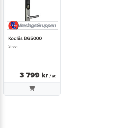
Kodlås BG5000
Silver
3 799
kr
/ st