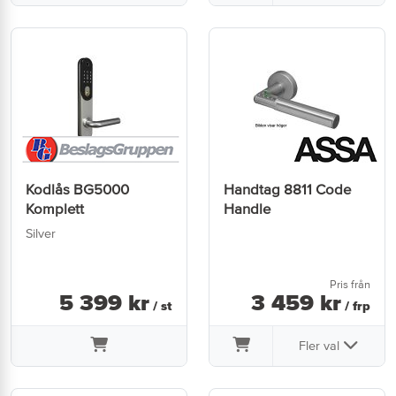
Kodlås BG5000
Handtag 8811 Code
Komplett
Handle
Silver
Pris från
5 399
kr
3 459
kr
/ st
/ frp
Fler val