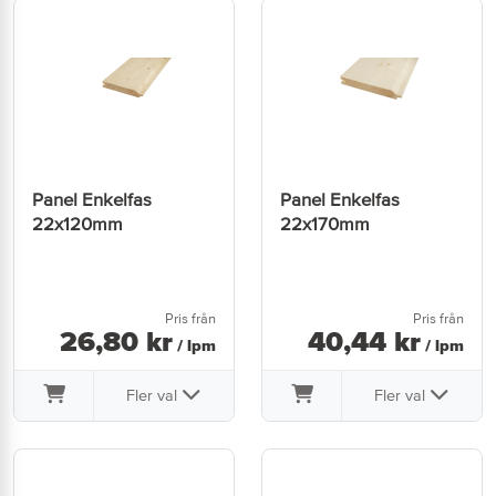
Panel Enkelfas
Panel Enkelfas
22x120mm
22x170mm
Pris från
Pris från
26
,
80
kr
40
,
44
kr
/ lpm
/ lpm
Fler val
Fler val