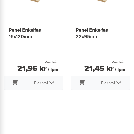
Panel Enkelfas
Panel Enkelfas
16x120mm
22x95mm
Pris från
Pris från
21
,
96
kr
21
,
45
kr
/ lpm
/ lpm
Fler val
Fler val