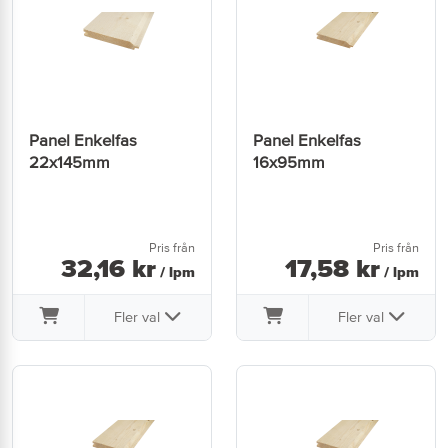
Panel Enkelfas
Panel Enkelfas
22x145mm
16x95mm
Pris från
Pris från
32
,
16
kr
17
,
58
kr
/ lpm
/ lpm
Fler val
Fler val