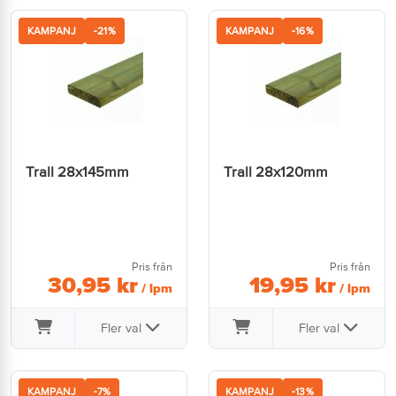
KAMPANJ
-21%
KAMPANJ
-16%
Trall 28x145mm
Trall 28x120mm
Pris från
Pris från
30
,
95
kr
19
,
95
kr
/ lpm
/ lpm
Fler val
Fler val
KAMPANJ
-7%
KAMPANJ
-13%