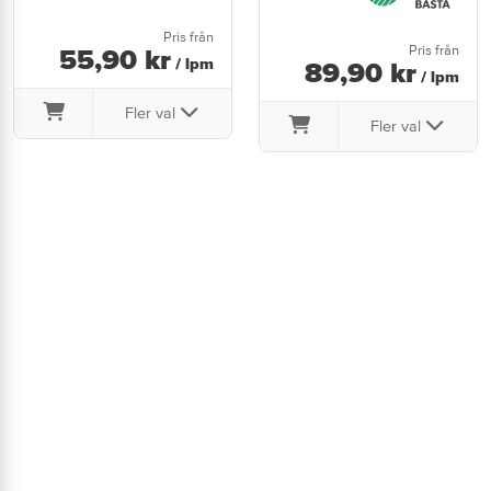
Pris från
Pris från
55
,
90
kr
/ lpm
89
,
90
kr
/ lpm
Fler val
Fler val