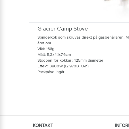
Glacier Camp Stove
Spindelkök som skruvas direkt på gasbehållaren. Mi
året om.
Vikt: 166g
Mått: 5,3x4,1x7,6cm
Stödben för kokkärl: 125mm diameter
Effekt: 3800W (12.970BTU/h)
Packpåse ingår
KONTAKT
INFOR