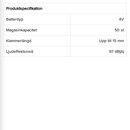
Produktspecifikation
Batterityp
4V
Magasinkapacitet
50 st
Klammerlängd
Upp till 15 mm
Ljudeffektsnivå
97 dB(A)