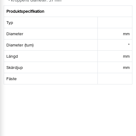
- Kroppens diameter: 37 mm
Produktspecifikation
Typ
Diameter
mm
Diameter (tum)
"
Längd
mm
Skärdjup
mm
Fäste