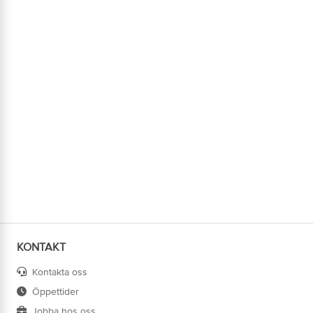
KONTAKT
Kontakta oss
Öppettider
Jobba hos oss