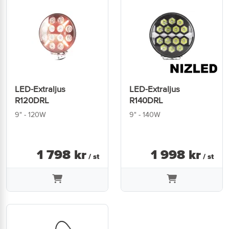
LED-Extraljus
LED-Extraljus
R120DRL
R140DRL
9" - 120W
9" - 140W
1 798
kr
1 998
kr
/ st
/ st