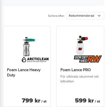
Sortera efter:
Foam Lance Heavy
Foam Lance PRO
Duty
För ultimata skummet vid
biltvätten
799
kr
599
kr
/ st
/ st