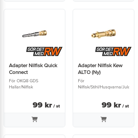
Adapter Nilfisk Quick
Adapter Nilfisk Kew
Connect
ALTO (Ny)
För OKQ8 GDS
För
Hallar/Nilfisk
Nilfisk/Stihl/Husqvarna/Jula
99
kr
99
kr
/ st
/ st