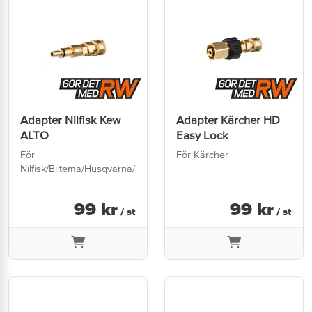
Adapter Nilfisk Kew
Adapter Kärcher HD
ALTO
Easy Lock
För
För Kärcher
Nilfisk/Biltema/Husqvarna/Jula
99
kr
99
kr
/ st
/ st