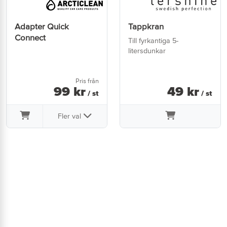
Adapter Quick
Tappkran
Connect
Till fyrkantiga 5-
litersdunkar
Pris från
99
kr
49
kr
/ st
/ st
Fler val