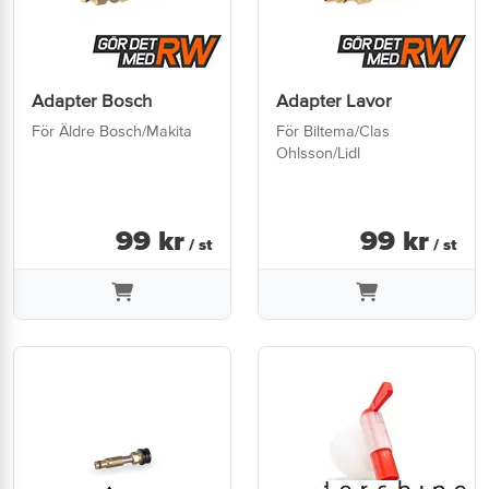
Adapter Bosch
Adapter Lavor
För Äldre Bosch/Makita
För Biltema/Clas
Ohlsson/Lidl
99
kr
99
kr
/ st
/ st