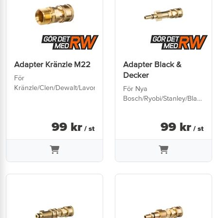
Adapter Kränzle M22
Adapter Black &
Decker
För
Kränzle/Clen/Dewalt/Lavor
För Nya
Bosch/Ryobi/Stanley/Black
Decker
99
kr
99
kr
/ st
/ st