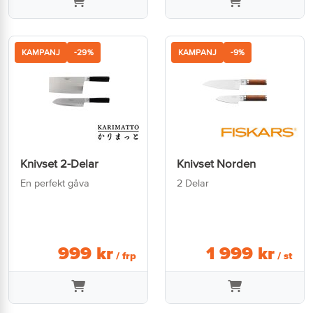
KAMPANJ
-29%
KAMPANJ
-9%
Knivset 2-Delar
Knivset Norden
En perfekt gåva
2 Delar
999
kr
1 999
kr
/ frp
/ st