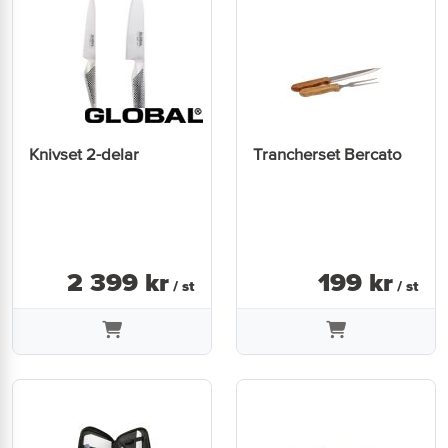
Knivset 2-delar
Trancherset Bercato
2 399
kr
199
kr
/ st
/ st