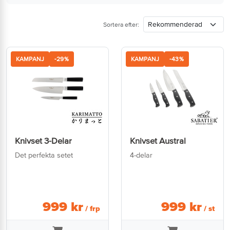
Sortera efter:
KAMPANJ
-29%
KAMPANJ
-43%
Knivset 3-Delar
Knivset Austral
Det perfekta setet
4-delar
999
kr
999
kr
/ frp
/ st