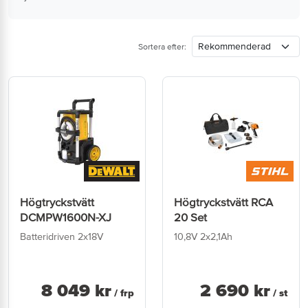
Sortera efter:
Högtryckstvätt
Högtryckstvätt RCA
DCMPW1600N-XJ
20 Set
Batteridriven 2x18V
10,8V 2x2,1Ah
8 049
kr
2 690
kr
/ frp
/ st