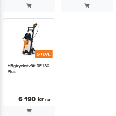
Högtryckstvätt RE 130
Plus
6 190
kr
/ st