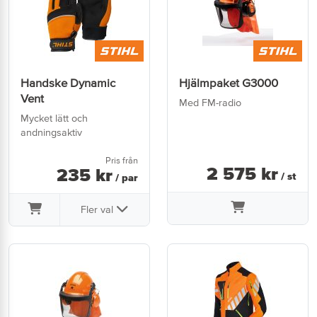
Handske Dynamic
Hjälmpaket G3000
Vent
Med FM-radio
Mycket lätt och
andningsaktiv
Pris från
2 575
kr
235
kr
/ st
/ par
Fler val