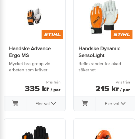
Handske Advance
Handske Dynamic
Ergo MS
SensoLight
Mycket bra grepp vid
Reflexränder för ökad
arbeten som kräver
säkerhet
finkänsla
Pris från
Pris från
335
kr
215
kr
/ par
/ par
Fler val
Fler val