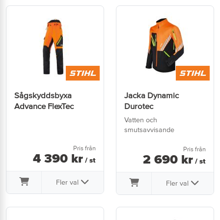
Sågskyddsbyxa
Jacka Dynamic
Advance FlexTec
Durotec
Vatten och
smutsavvisande
Pris från
Pris från
4 390
kr
2 690
kr
/ st
/ st
Fler val
Fler val