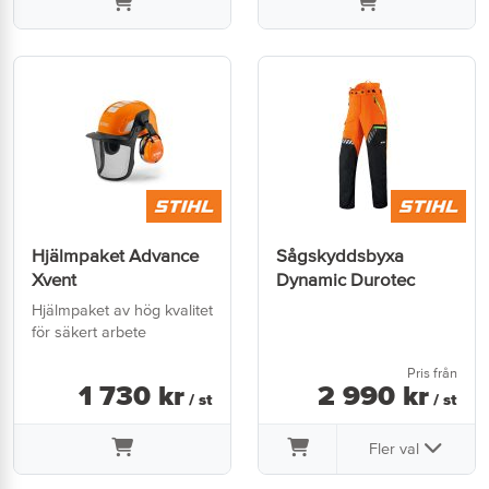
Hjälmpaket Advance
Sågskyddsbyxa
Xvent
Dynamic Durotec
Hjälmpaket av hög kvalitet
för säkert arbete
Pris från
1 730
kr
2 990
kr
/ st
/ st
Fler val