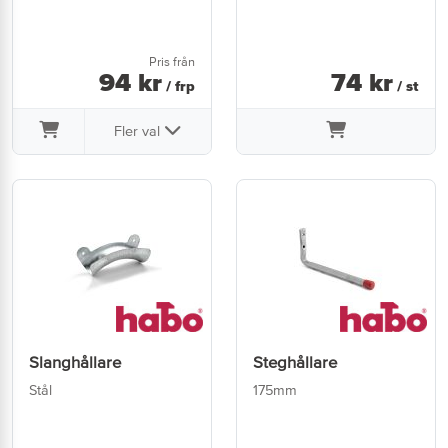
Pris från
94
kr
74
kr
/ frp
/ st
Fler val
Slanghållare
Steghållare
Stål
175mm