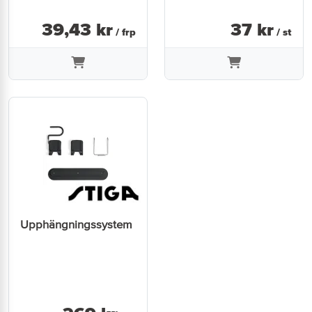
39
,
43
kr
37
kr
/ frp
/ st
Upphängningssystem