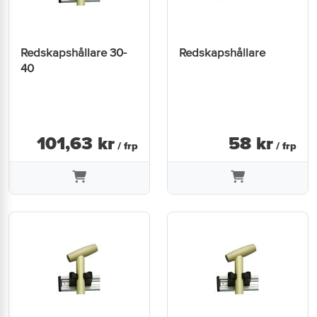
Redskapshållare 30-
Redskapshållare
40
101
,
63
kr
58
kr
/ frp
/ frp