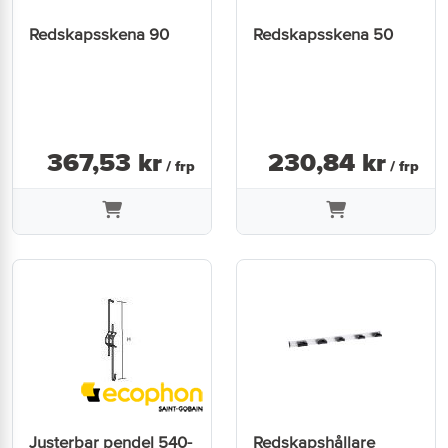
Redskapsskena 90
Redskapsskena 50
367
,
53
kr
230
,
84
kr
/ frp
/ frp
Justerbar pendel 540-
Redskapshållare