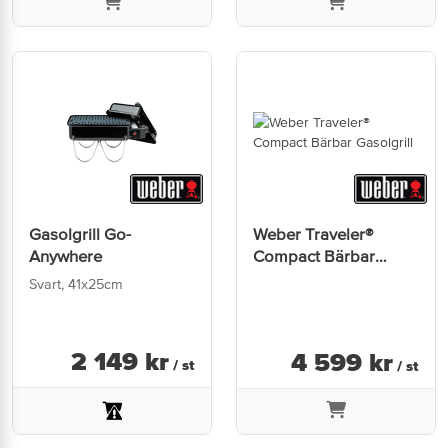
Gasolgrill Go-
Weber Traveler®
Anywhere
Compact Bärbar
Gasolgrill
Svart, 41x25cm
2 149
kr
4 599
kr
/ st
/ st