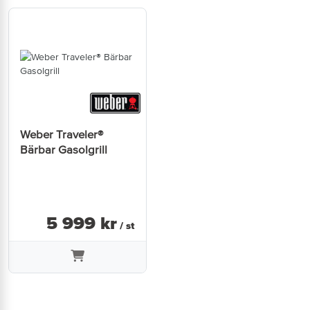
Weber Traveler®
Bärbar Gasolgrill
5 999
kr
/ st