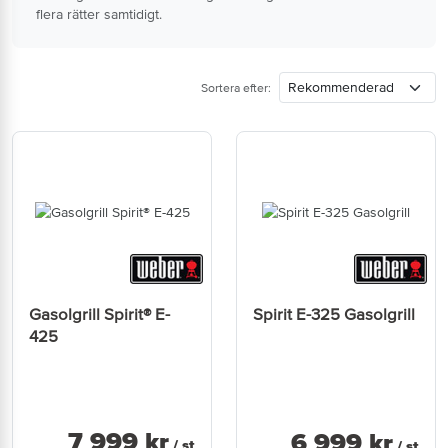
flera rätter samtidigt.
Sortera efter:
Gasolgrill Spirit® E-
Spirit E-325 Gasolgrill
425
7 999
kr
6 999
kr
/ st
/ st