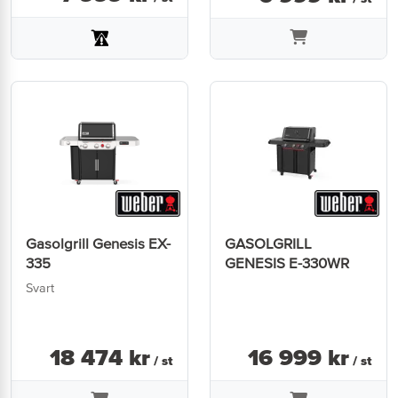
Gasolgrill Genesis EX-
GASOLGRILL
335
GENESIS E-330WR
Svart
18 474
kr
16 999
kr
/ st
/ st