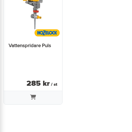
Vattenspridare Puls
285
kr
/ st