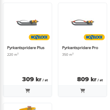
Fyrkantspridare Plus
Fyrkantspridare Pro
220 m²
350 m²
309
kr
809
kr
/ st
/ st