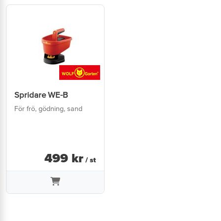
Spridare WE-B
För frö, gödning, sand
499
kr
/ st