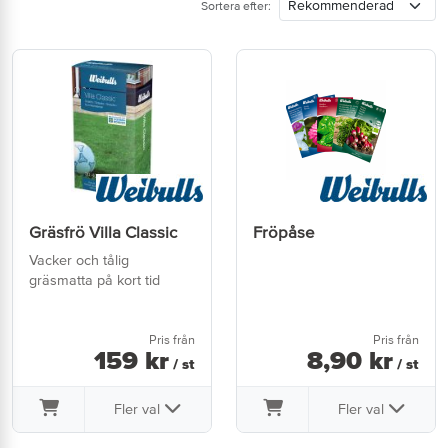
Sortera efter:
Gräsfrö Villa Classic
Fröpåse
Vacker och tålig
gräsmatta på kort tid
Pris från
Pris från
159
kr
8
,
90
kr
/ st
/ st
Fler val
Fler val