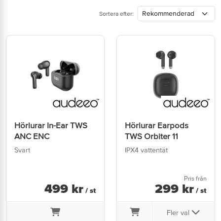
Sortera efter:
Hörlurar In-Ear TWS
Hörlurar Earpods
ANC ENC
TWS Orbiter 11
Svart
IPX4 vattentät
Pris från
499
kr
299
kr
/ st
/ st
Fler val