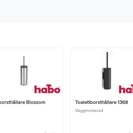
borsthållare Blossom
Toalettborsthållare 1368
Väggmonterad