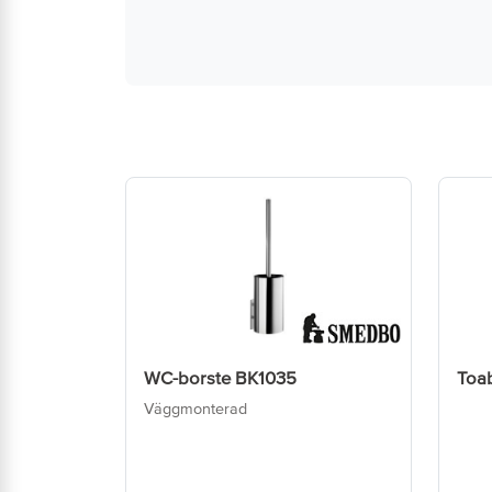
WC-borste BK1035
Toa
Väggmonterad