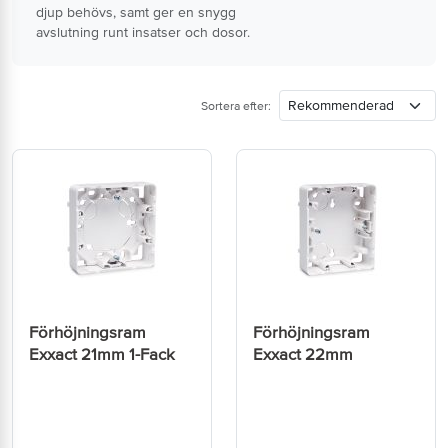
djup behövs, samt ger en snygg
avslutning runt insatser och dosor.
Sortera efter:
Förhöjningsram
Förhöjningsram
Exxact 21mm 1-Fack
Exxact 22mm