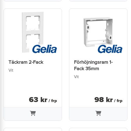
Täckram 2-Fack
Förhöjningsram 1-
Fack 35mm
Vit
Vit
63
kr
98
kr
/ frp
/ frp