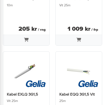
10m
Vit 25m
205
kr
1 009
kr
/ rng
/ frp
Kabel EXLQ 3G1,5
Kabel EQQ 3G1,5 Vit
Vit 25m
25m