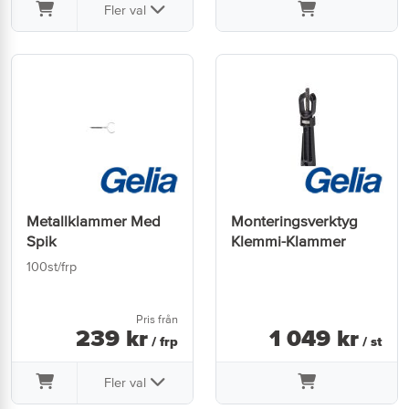
Fler val
Metallklammer Med
Monteringsverktyg
Spik
Klemmi-Klammer
100st/frp
Pris från
239
kr
1 049
kr
/ frp
/ st
Fler val