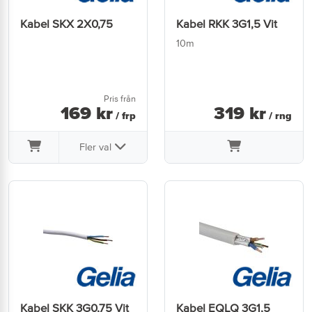
Kabel SKX 2X0,75
Kabel RKK 3G1,5 Vit
10m
Pris från
169
kr
319
kr
/ frp
/ rng
Fler val
Kabel SKK 3G0,75 Vit
Kabel EQLQ 3G1,5