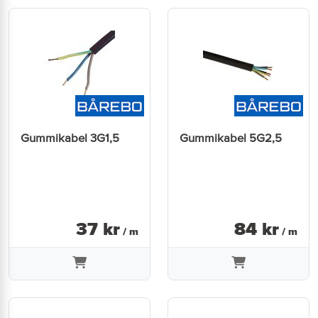
Gummikabel 3G1,5
Gummikabel 5G2,5
37
kr
84
kr
/ m
/ m