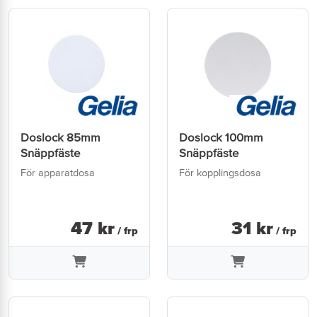
Doslock 85mm
Doslock 100mm
Snäppfäste
Snäppfäste
För apparatdosa
För kopplingsdosa
47
kr
31
kr
/ frp
/ frp