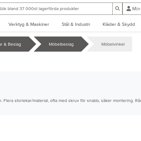
ök bland 37 000st lagerförda produkter
Sök
Min
Verktyg & Maskiner
Stål & Industri
Kläder & Skydd
ar & Beslag
Möbelbeslag
Möbelvinkel
 Flera storlekar/material, ofta med skruv för snabb, säker montering. Råd