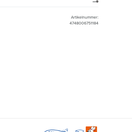
—
Artikelnummer:
4748006751184