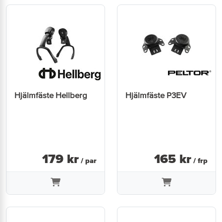
Hjälmfäste Hellberg
Hjälmfäste P3EV
179
kr
165
kr
/ par
/ frp