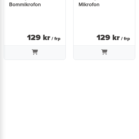
Bommikrofon
Mikrofon
129
kr
129
kr
/ frp
/ frp