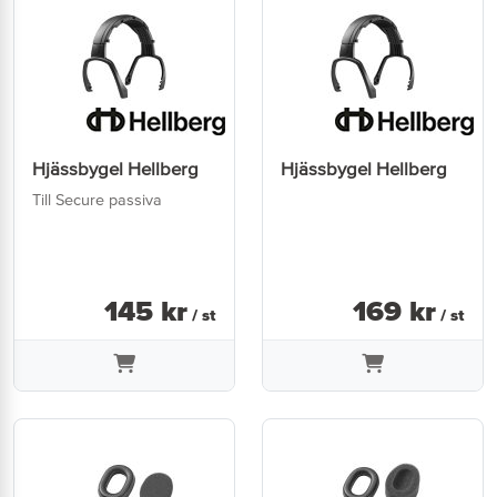
Hjässbygel Hellberg
Hjässbygel Hellberg
Till Secure passiva
145
kr
169
kr
/ st
/ st