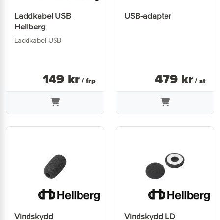
Laddkabel USB
USB-adapter
Hellberg
Laddkabel USB
149
kr
479
kr
/ frp
/ st
Vindskydd
Vindskydd LD