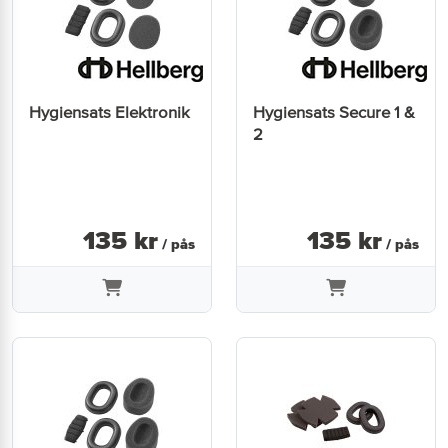
Hygiensats Elektronik
Hygiensats Secure 1 &
2
135
kr
135
kr
/ pås
/ pås