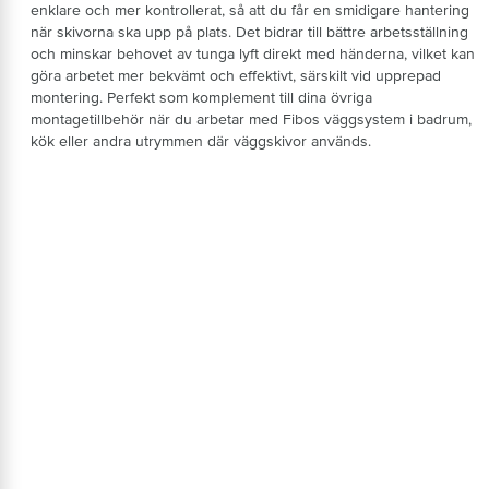
enklare och mer kontrollerat, så att du får en smidigare hantering
när skivorna ska upp på plats. Det bidrar till bättre arbetsställning
och minskar behovet av tunga lyft direkt med händerna, vilket kan
göra arbetet mer bekvämt och effektivt, särskilt vid upprepad
montering. Perfekt som komplement till dina övriga
montagetillbehör när du arbetar med Fibos väggsystem i badrum,
kök eller andra utrymmen där väggskivor används.