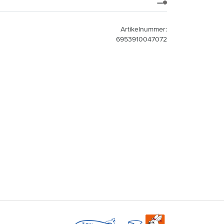
—
Artikelnummer:
6953910047072