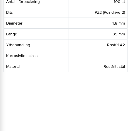
Antal i förpackning
100 st
Bits
PZ2 (Pozidrive 2)
Diameter
4,8 mm
Längd
35 mm
Ytbehandling
Rostfri A2
Korrosivitetsklass
Material
Rostfritt stål