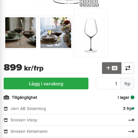
899
kr
/frp
Lägg i varukorg
frp
Tillgänglighet
I lager
Järn AB Södertorg
3 frp
Snicken Visby
—
Snicken Klintehamn
—