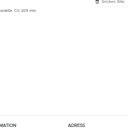
Snicken Slite
karaktär. C/c 205 mm.
MATION
ADRESS