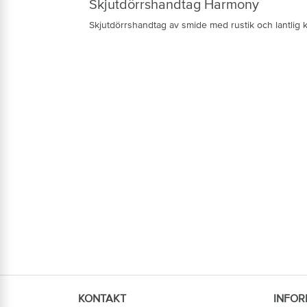
Skjutdörrshandtag Harmony
Skjutdörrshandtag av smide med rustik och lantlig 
KONTAKT
INFOR