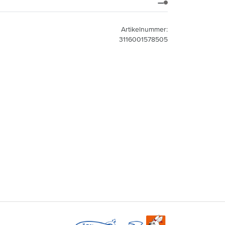
—
Artikelnummer:
3116001578505