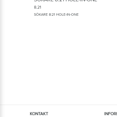
8.21
SÖKARE 8:21 HOLE-IN-ONE
KONTAKT
INFOR