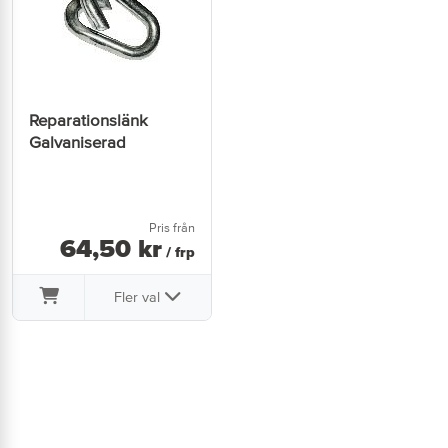
Reparationslänk
Galvaniserad
Pris från
64
,
50
kr
/ frp
Fler val