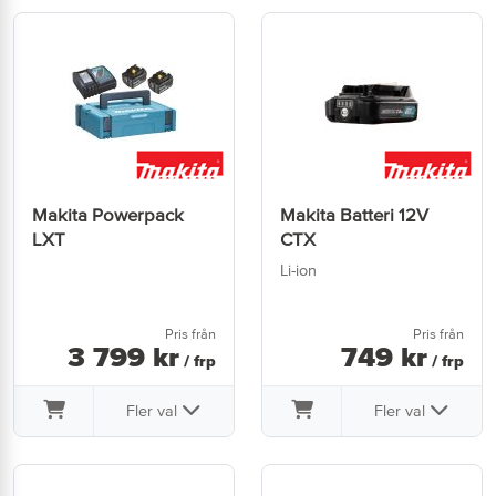
Makita Powerpack
Makita Batteri 12V
LXT
CTX
Li-ion
Pris från
Pris från
3 799
kr
749
kr
/ frp
/ frp
Fler val
Fler val