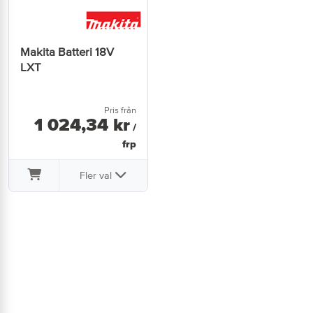
Makita Batteri 18V
LXT
Pris från
1 024
,
34
kr
/
frp
Fler val