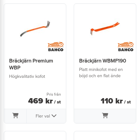
Bräckjärn Premium
Bräckjärn WBMF190
WBP
Platt minikofot med en
böjd och en flat ände
Högkvalitativ kofot
Pris från
469
kr
110
kr
/ st
/ st
Fler val