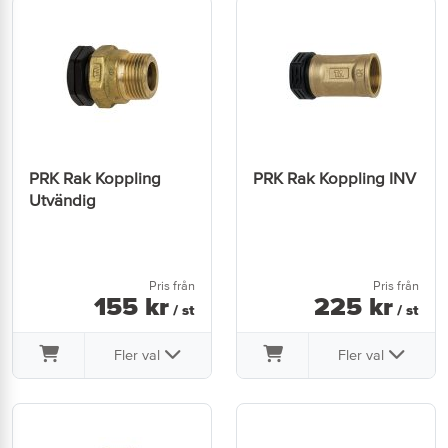
PRK Rak Koppling
PRK Rak Koppling INV
Utvändig
Pris från
Pris från
155
kr
225
kr
/ st
/ st
Fler val
Fler val