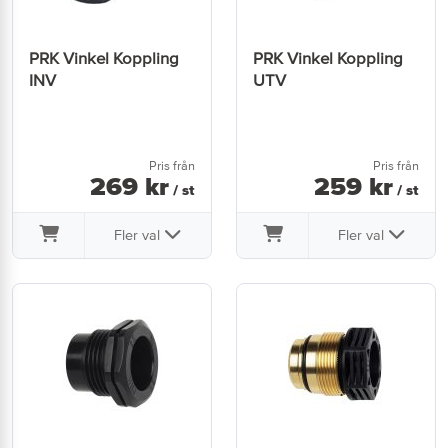
PRK Vinkel Koppling
PRK Vinkel Koppling
INV
UTV
Pris från
Pris från
269
kr
259
kr
/ st
/ st
Fler val
Fler val