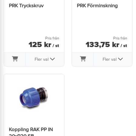
PRK Tryckskruv
PRK Förminskning
Pris från
Pris från
125
kr
133
,
75
kr
/ st
/ st
Fler val
Fler val
Koppling RAK PP IN