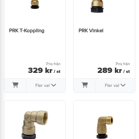
PRK T-Koppling
PRK Vinkel
Pris från
Pris från
329
kr
289
kr
/ st
/ st
Fler val
Fler val