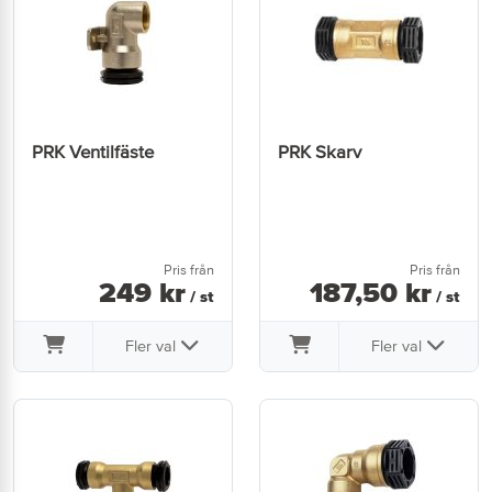
PRK Ventilfäste
PRK Skarv
Pris från
Pris från
249
kr
187
,
50
kr
/ st
/ st
Fler val
Fler val