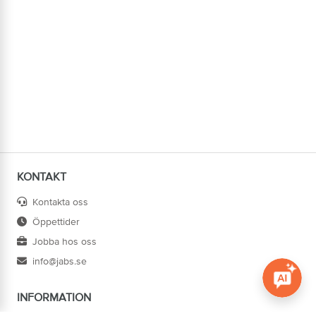
KONTAKT
Kontakta oss
Öppettider
Jobba hos oss
info@jabs.se
INFORMATION
Öppna c