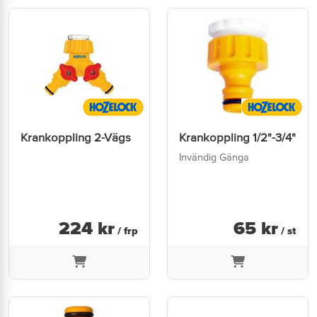
Krankoppling 2-Vägs
Krankoppling 1/2"-3/4"
Invändig Gänga
224
kr
65
kr
/ frp
/ st