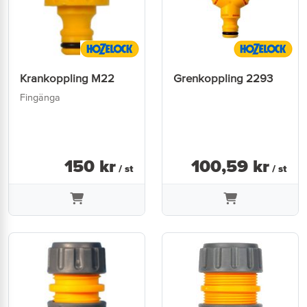
Krankoppling M22
Grenkoppling 2293
Fingänga
150
kr
100
,
59
kr
/ st
/ st