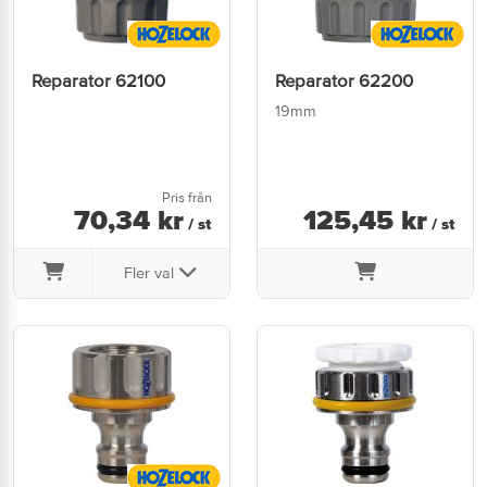
Reparator 62100
Reparator 62200
19mm
Pris från
70
,
34
kr
125
,
45
kr
/ st
/ st
Fler val