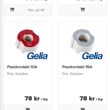
Fler val
Passkontakt 10A
Passkontakt 16A
Röd, 3st/påse
Grå, 3st/påse
78
kr
78
kr
/ frp
/ frp